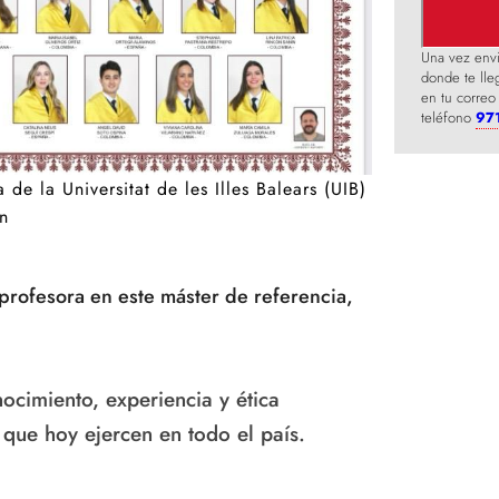
Una vez envi
donde te lleg
en tu correo
teléfono
97
e la Universitat de les Illes Balears (UIB)
n
profesora en este máster de referencia,
ocimiento, experiencia y ética
que hoy ejercen en todo el país.