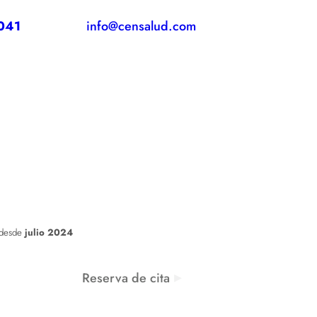
041
info@censalud.com
 desde
julio 2024
Reserva de cita