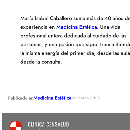
María Isabel Caballero suma más de 40 años d
experiencia en
Medicina Estética
. Una vida
profesional entera dedicada al cuidado de las
personas, y una pasión que sigue transmitiend
la misma energía del primer día, desde las aula
desde la consulta.
Medicina Estética
Publicado en
26 marzo 2025
CLÍNICA CENSALUD