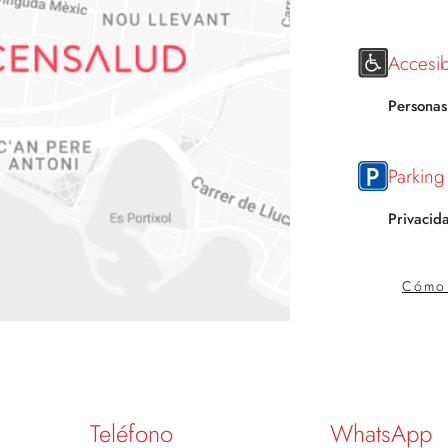
Accesib
Personas
Parking
Privacid
Cómo 
Teléfono
WhatsApp