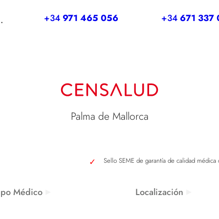
+34
971 465 056
+34
671 337 
.
Palma de Mallorca
Sello SEME de garantía de calidad médica
ipo Médico
Localización