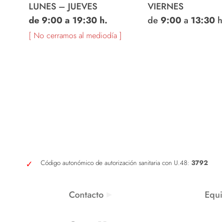
LUNES – JUEVES
VIERNES
de 9:00 a 19:30 h.
de
9:00
a
13:30
h
[ No cerramos al mediodía ]
Código autonómico de autorización sanitaria con U.48:
3792
Contacto
Equ