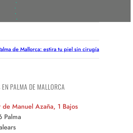
lma de Mallorca: estira tu piel sin cirugía
S EN PALMA DE MALLORCA
r de Manuel Azaña, 1 Bajos
 Palma
Balears