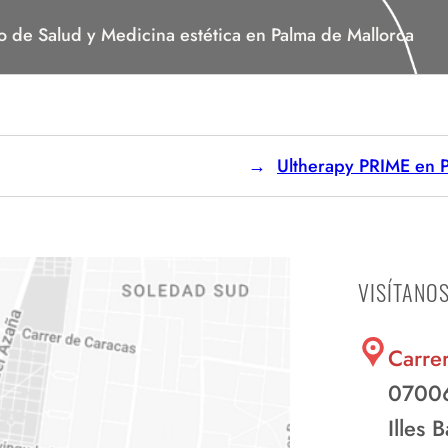
o de Salud y Medicina estética en Palma de Mallorca
Ultherapy PRIME en Pa
VISÍTANO
Carre
07006
Illes 