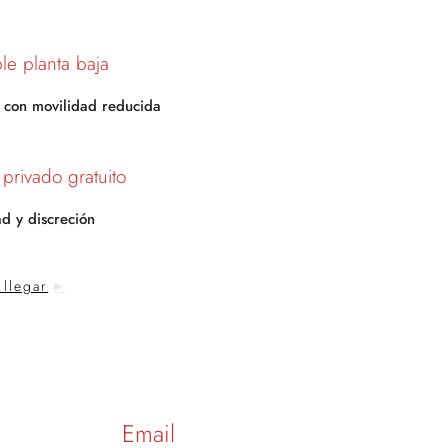
le planta baja
 con movilidad reducida
 privado gratuito
ad y discreción
llegar
Email