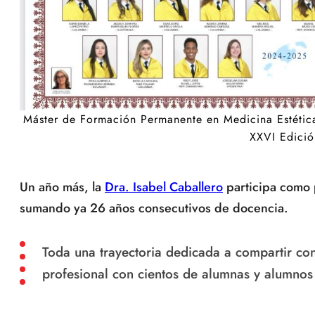
Máster de Formación Permanente en Medicina Estética d
XXVI Edició
Un año más, la
Dra. Isabel Caballero
participa como 
sumando ya 26 años consecutivos de docencia.
Toda una trayectoria dedicada a compartir con
profesional con cientos de alumnas y alumnos 