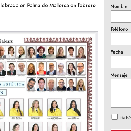
, celebrada en Palma de Mallorca en febrero
Nombre
Teléfono
Fecha
Mensaje
He leí