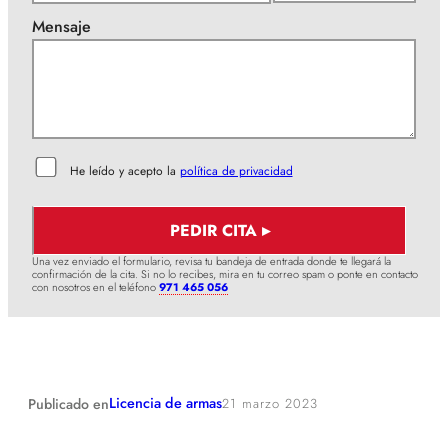
Mensaje
He leído y acepto la
política de privacidad
Una vez enviado el formulario, revisa tu bandeja de entrada donde te llegará la
confirmación de la cita. Si no lo recibes, mira en tu correo spam o ponte en contacto
con nosotros en el teléfono
971 465 056
Licencia de armas
Publicado en
21 marzo 2023