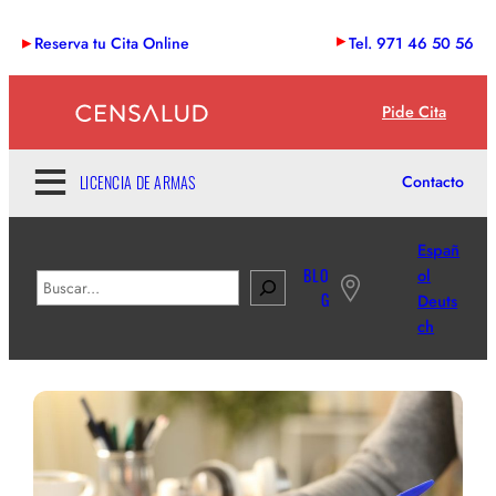
Saltar
Reserva tu Cita Online
Tel. 971 46 50 56
al
contenido
Pide Cita
LICENCIA DE ARMAS
Contacto
Españ
BLO
ol
B
G
Deuts
u
ch
s
c
a
r