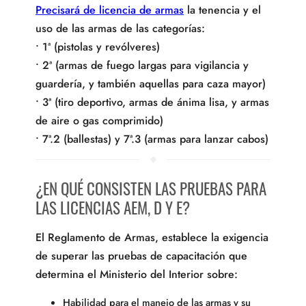
Precisará de licencia de armas
la tenencia y el
uso de las armas de las categorías:
• 1ª (pistolas y revólveres)
• 2ª (armas de fuego largas para vigilancia y
guardería, y también aquellas para caza mayor)
• 3ª (tiro deportivo, armas de ánima lisa, y armas
de aire o gas comprimido)
• 7ª.2 (ballestas) y 7ª.3 (armas para lanzar cabos)
¿EN QUÉ CONSISTEN LAS PRUEBAS PARA
LAS LICENCIAS AEM, D Y E?
El Reglamento de Armas, establece la exigencia
de superar las pruebas de capacitación que
determina el Ministerio del Interior sobre:
Habilidad para el manejo de las armas y su