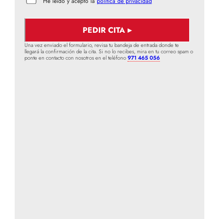
He leído y acepto la
política de privacidad
Una vez enviado el formulario, revisa tu bandeja de entrada donde te
llegará la confirmación de la cita. Si no lo recibes, mira en tu correo spam o
ponte en contacto con nosotros en el teléfono
971 465 056