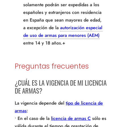
solamente podrán ser expedidas a los
españoles y extranjeros con residencia
en España que sean mayores de edad,
a excepción de la
autorización especial
de uso de armas para menores (AEM)
entre 14 y 18 años.+
Preguntas frecuentes
¿CUÁL ES LA VIGENCIA DE MI LICENCIA
DE ARMAS?
La vigencia depende del
tipo de licencia de
armas
:
• En el caso de la
licencia de armas C
sólo es
válida durante el tiempo de prestación de