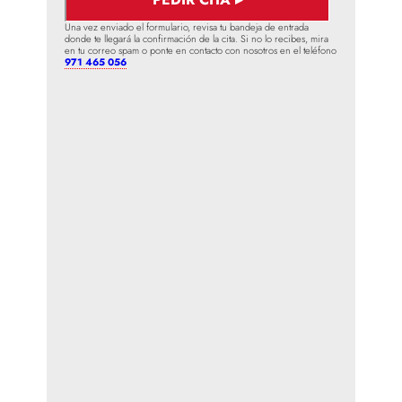
Una vez enviado el formulario, revisa tu bandeja de entrada
donde te llegará la confirmación de la cita. Si no lo recibes, mira
en tu correo spam o ponte en contacto con nosotros en el teléfono
971 465 056