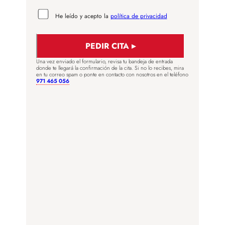
He leído y acepto la
política de privacidad
Una vez enviado el formulario, revisa tu bandeja de entrada
donde te llegará la confirmación de la cita. Si no lo recibes, mira
en tu correo spam o ponte en contacto con nosotros en el teléfono
971 465 056