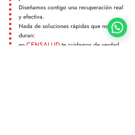
Diseñamos contigo una recuperación real
y efectiva.
Nada de soluciones rápidas que no
duran:
en
te cuidamos de verdad.
PIDE UNA CITA
Tel.
971 46 50 56