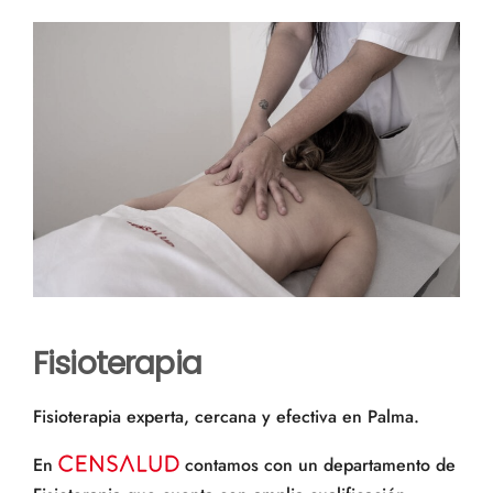
a
r
Fisioterapia
Fisioterapia experta, cercana y efectiva en Palma.
En
contamos con un departamento de