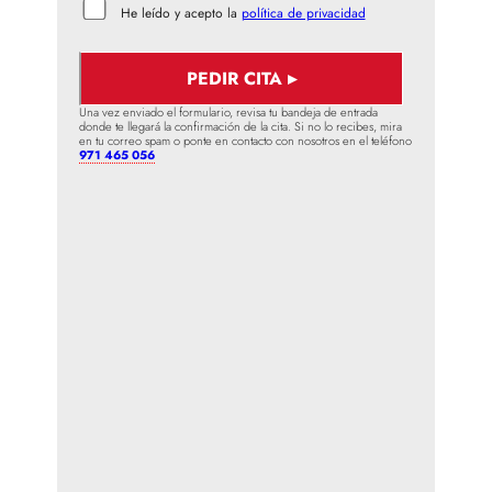
He leído y acepto la
política de privacidad
Una vez enviado el formulario, revisa tu bandeja de entrada
donde te llegará la confirmación de la cita. Si no lo recibes, mira
en tu correo spam o ponte en contacto con nosotros en el teléfono
971 465 056