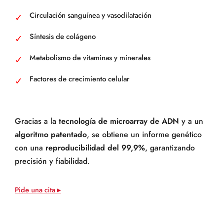
Circulación sanguínea y vasodilatación
Síntesis de colágeno
Metabolismo de vitaminas y minerales
Factores de crecimiento celular
Gracias a la
tecnología de microarray de ADN
y a un
algoritmo patentado
, se obtiene un informe genético
con una
reproducibilidad del 99,9%
, garantizando
precisión y fiabilidad.
Pide una cita ▸