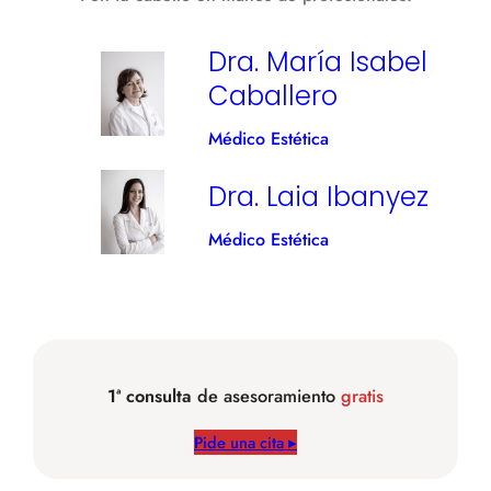
Dra. María Isabel
Caballero
Médico Estética
Dra. Laia Ibanyez
Médico Estética
1ª consulta
de asesoramiento
gratis
Pide una cita ▸