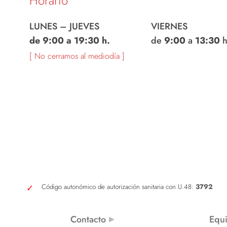
Horario
LUNES – JUEVES
VIERNES
de 9:00 a 19:30 h.
de
9:00
a
13:30
h
[ No cerramos al mediodía ]
Código autonómico de autorización sanitaria con U.48:
3792
Contacto
Equ