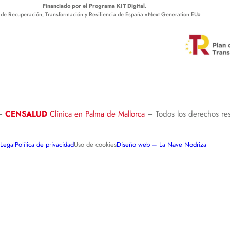
Financiado por el Programa KIT Digital.
 de Recuperación, Transformación y Resiliencia de España
«Next Generation EU»
 –
CENSALUD
Clínica en Palma de Mallorca
– Todos los derechos re
 Legal
Política de privacidad
Uso de cookies
Diseño web – La Nave Nodriza