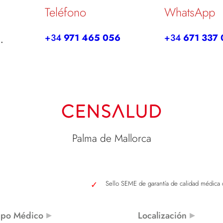
Teléfono
WhatsApp
+34
971 465 056
+34
671 337 
.
Palma de Mallorca
Sello SEME de garantía de calidad médica
ipo Médico
Localización