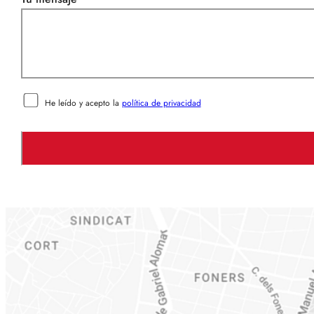
MIRADA
ARRUGAS
VIGILANTES DE
TITULACIONES
SEGURIDAD
NÁUTICAS
HIDRATACIÓN DE LA PIEL
He leído y acepto la
política de privacidad