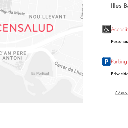
Illes 
Accesib
Personas
Parking
Privacid
Cómo 