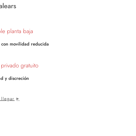
Balears
le planta baja
 con movilidad reducida
 privado gratuito
ad y discreción
llegar