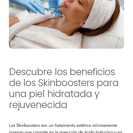
Descubre los beneficios
de los Skinboosters para
una piel hidratada y
rejuvenecida
Los Skinboosters son un tratamiento estético mínimamente
invasivo que consiste en la inyección de ácido hialurónico en