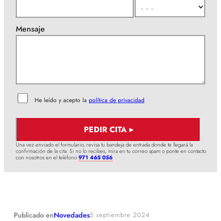
Mensaje
He leído y acepto la
política de privacidad
Una vez enviado el formulario, revisa tu bandeja de entrada donde te llegará la
confirmación de la cita. Si no lo recibes, mira en tu correo spam o ponte en contacto
con nosotros en el teléfono
971 465 056
Novedades
Publicado en
5 septiembre 2024