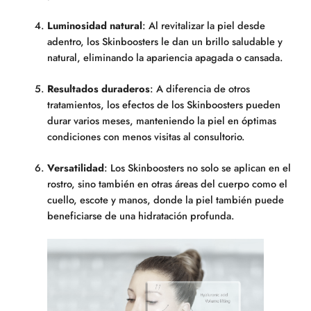
Luminosidad natural
: Al revitalizar la piel desde
adentro, los Skinboosters le dan un brillo saludable y
natural, eliminando la apariencia apagada o cansada.
Resultados duraderos
: A diferencia de otros
tratamientos, los efectos de los Skinboosters pueden
durar varios meses, manteniendo la piel en óptimas
condiciones con menos visitas al consultorio.
Versatilidad
: Los Skinboosters no solo se aplican en el
rostro, sino también en otras áreas del cuerpo como el
cuello, escote y manos, donde la piel también puede
beneficiarse de una hidratación profunda.