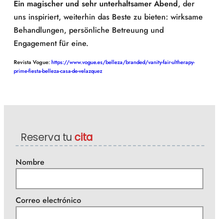
Ein magischer und sehr unterhaltsamer Abend
, der
uns inspiriert, weiterhin das Beste zu bieten: wirksame
Behandlungen, persönliche Betreuung und
Engagement für eine.
Revista Vogue
:
https://www.vogue.es/belleza/branded/vanity-fair-ultherapy-
prime-fiesta-belleza-casa-de-velazquez
Reserva tu
cita
Nombre
Correo electrónico