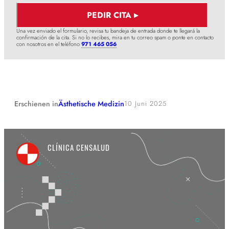
Una vez enviado el formulario, revisa tu bandeja de entrada donde te llegará la
confirmación de la cita. Si no lo recibes, mira en tu correo spam o ponte en contacto
con nosotros en el teléfono
971 465 056
Ästhetische Medizin
Erschienen in
10 Juni 2025
CLÍNICA CENSALUD