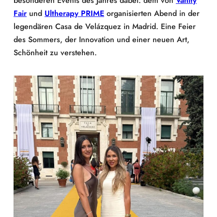
besonderen Events des Jahres dabei: dem von
Vanity
Fair
und
Ultherapy PRIME
organisierten Abend in der
legendären Casa de Velázquez in Madrid. Eine Feier
des Sommers, der Innovation und einer neuen Art,
Schönheit zu verstehen.