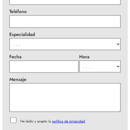
Teléfono
Especialidad
Fecha
Hora
Mensaje
He leído y acepto la
política de privacidad