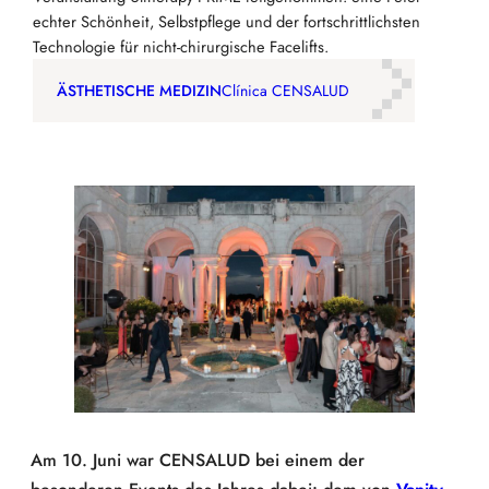
echter Schönheit, Selbstpflege und der fortschrittlichsten
Technologie für nicht-chirurgische Facelifts.
ÄSTHETISCHE MEDIZIN
Clínica CENSALUD
Am 10. Juni war CENSALUD bei einem der