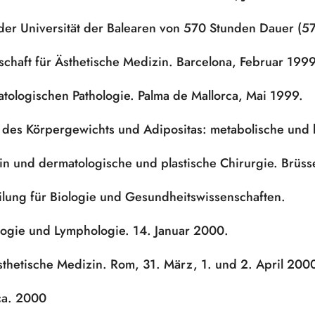
n der Universität der Balearen von 570 Stunden Dauer (5
chaft für Ästhetische Medizin. Barcelona, Februar 1999
atologischen Pathologie. Palma de Mallorca, Mai 1999.
s Körpergewichts und Adipositas: metabolische und k
zin und dermatologische und plastische Chirurgie. Brüs
eilung für Biologie und Gesundheitswissenschaften.
ologie und Lymphologie. 14. Januar 2000.
sthetische Medizin. Rom, 31. März, 1. und 2. April 200
ica. 2000