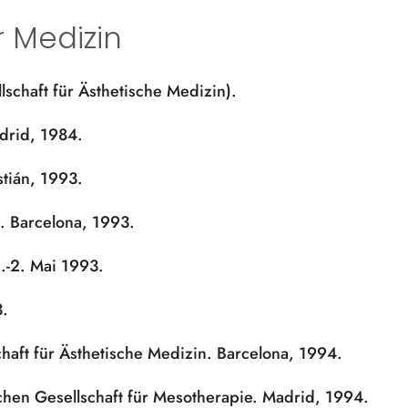
r Medizin
lschaft für Ästhetische Medizin).
drid, 1984.
stián, 1993.
n. Barcelona, 1993.
.-2. Mai 1993.
3.
haft für Ästhetische Medizin. Barcelona, 1994.
chen Gesellschaft für Mesotherapie. Madrid, 1994.