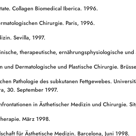
tate. Collagen Biomedical Iberica. 1996.
rmatologischen Chirurgie. Paris, 1996.
izin. Sevilla, 1997.
Klinische, therapeutische, ernährungsphysiologische und
in und Dermatologische und Plastische Chirurgie. Brüs
schen Pathologie des subkutanen Fettgewebes. Universit
rra, 30. September 1997.
frontationen in Ästhetischer Medizin und Chirurgie. Sit
therapie. März 1998.
chaft für Ästhetische Medizin. Barcelona, Juni 1998.