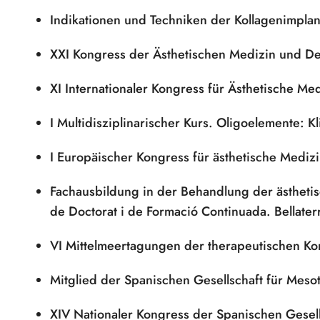
Indikationen und Techniken der Kollagenimplan
XXI Kongress der Ästhetischen Medizin und De
XI Internationaler Kongress für Ästhetische Med
I Multidisziplinarischer Kurs. Oligoelemente: 
I Europäischer Kongress für ästhetische Mediz
Fachausbildung in der Behandlung der ästheti
de Doctorat i de Formació Continuada. Bellate
VI Mittelmeertagungen der therapeutischen Kon
Mitglied der Spanischen Gesellschaft für Meso
XIV Nationaler Kongress der Spanischen Gesells