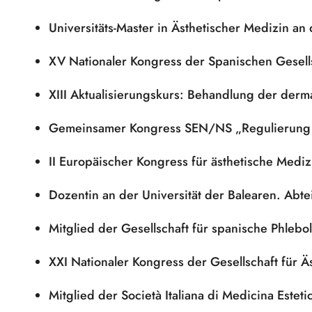
Universitäts-Master in Ästhetischer Medizin a
XV Nationaler Kongress der Spanischen Gesells
XIII Aktualisierungskurs: Behandlung der derm
Gemeinsamer Kongress SEN/NS „Regulierung de
II Europäischer Kongress für ästhetische Medi
Dozentin an der Universität der Balearen. Abt
Mitglied der Gesellschaft für spanische Phleb
XXI Nationaler Kongress der Gesellschaft für Ä
Mitglied der Società Italiana di Medicina Estet