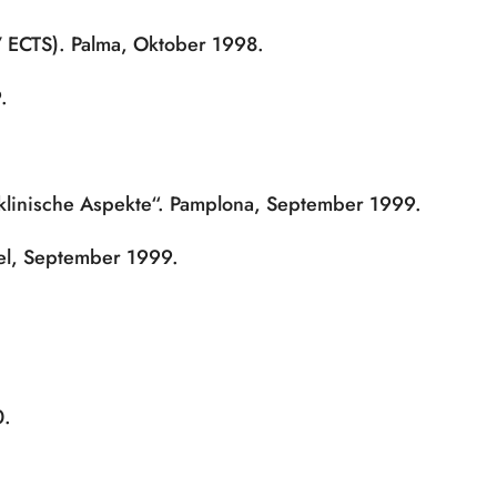
7 ECTS). Palma, Oktober 1998.
.
linische Aspekte“. Pamplona, September 1999.
sel, September 1999.
0.